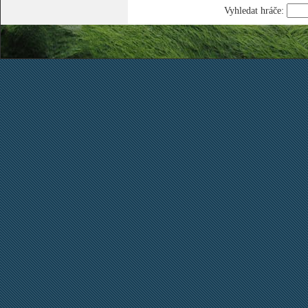
Vyhledat hráče: