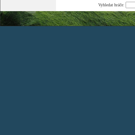
Vyhledat hráče: