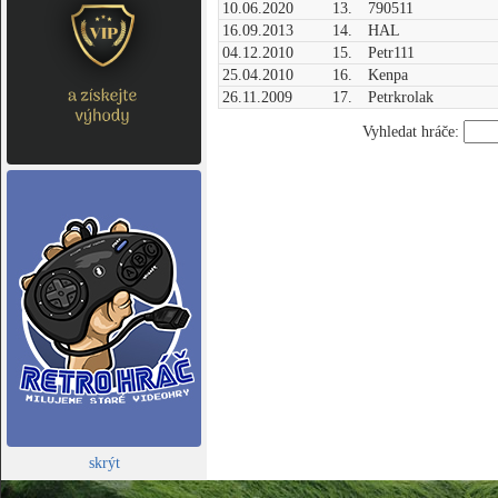
10.06.2020
13.
790511
16.09.2013
14.
HAL
04.12.2010
15.
Petr111
25.04.2010
16.
Kenpa
26.11.2009
17.
Petrkrolak
Vyhledat hráče:
skrýt