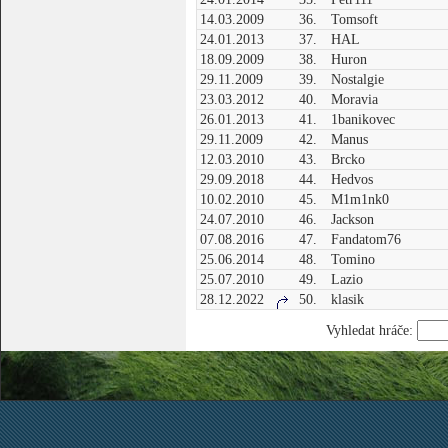
14.03.2009
36.
Tomsoft
24.01.2013
37.
HAL
18.09.2009
38.
Huron
29.11.2009
39.
Nostalgie
23.03.2012
40.
Moravia
26.01.2013
41.
1banikovec
29.11.2009
42.
Manus
12.03.2010
43.
Brcko
29.09.2018
44.
Hedvos
10.02.2010
45.
M1m1nk0
24.07.2010
46.
Jackson
07.08.2016
47.
Fandatom76
25.06.2014
48.
Tomino
25.07.2010
49.
Lazio
28.12.2022
50.
klasik
Vyhledat hráče: