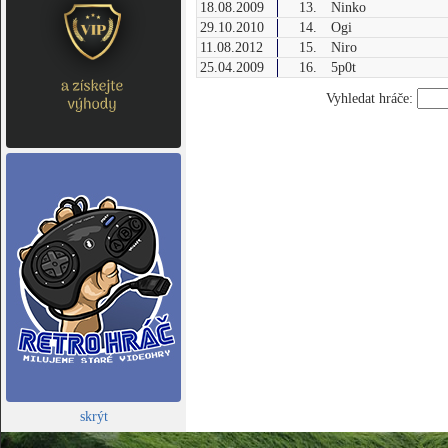
18.08.2009
13.
Ninko
29.10.2010
14.
Ogi
11.08.2012
15.
Niro
25.04.2009
16.
5p0t
Vyhledat hráče:
skrýt